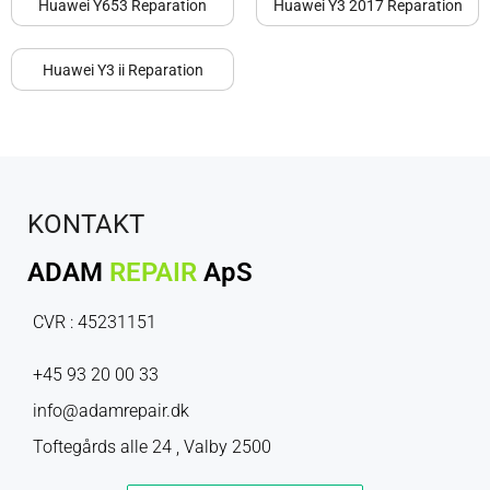
Huawei Y653 Reparation
Huawei Y3 2017 Reparation
Huawei Y3 ii Reparation
KONTAKT
ADAM
REPAIR
ApS
CVR : 45231151
+45 93 20 00 33
info@adamrepair.dk
Toftegårds alle 24 , Valby 2500