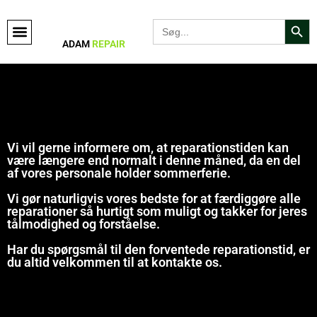
Search Bu
Search
for:
ADAM
REPAIR
Vi vil gerne informere om, at reparationstiden kan
være længere end normalt i denne måned, da en del
af vores personale holder sommerferie.
Vi gør naturligvis vores bedste for at færdiggøre alle
reparationer så hurtigt som muligt og takker for jeres
tålmodighed og forståelse.
Har du spørgsmål til den forventede reparationstid, er
du altid velkommen til at kontakte os.