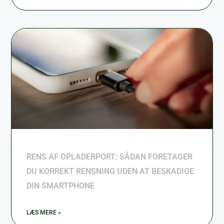
RENS AF OPLADERPORT: SÅDAN FORETAGER
DU KORREKT RENSNING UDEN AT BESKADIGE
DIN SMARTPHONE
LÆS MERE »