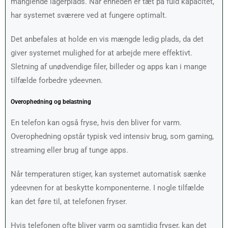
manglende lagerplads. Når enheden er tæt på fuld kapacitet,
har systemet sværere ved at fungere optimalt.
Det anbefales at holde en vis mængde ledig plads, da det
giver systemet mulighed for at arbejde mere effektivt.
Sletning af unødvendige filer, billeder og apps kan i mange
tilfælde forbedre ydeevnen.
Overophedning og belastning
En telefon kan også fryse, hvis den bliver for varm.
Overophedning opstår typisk ved intensiv brug, som gaming,
streaming eller brug af tunge apps.
Når temperaturen stiger, kan systemet automatisk sænke
ydeevnen for at beskytte komponenterne. I nogle tilfælde
kan det føre til, at telefonen fryser.
Hvis telefonen ofte bliver varm og samtidig fryser, kan det