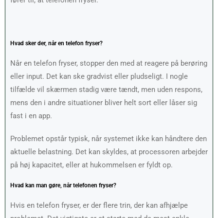
fører til, at telefonen fryser.
Hvad sker der, når en telefon fryser?
Når en telefon fryser, stopper den med at reagere på berøring
eller input. Det kan ske gradvist eller pludseligt. I nogle
tilfælde vil skærmen stadig være tændt, men uden respons,
mens den i andre situationer bliver helt sort eller låser sig
fast i en app.
Problemet opstår typisk, når systemet ikke kan håndtere den
aktuelle belastning. Det kan skyldes, at processoren arbejder
på høj kapacitet, eller at hukommelsen er fyldt op.
Hvad kan man gøre, når telefonen fryser?
Hvis en telefon fryser, er der flere trin, der kan afhjælpe