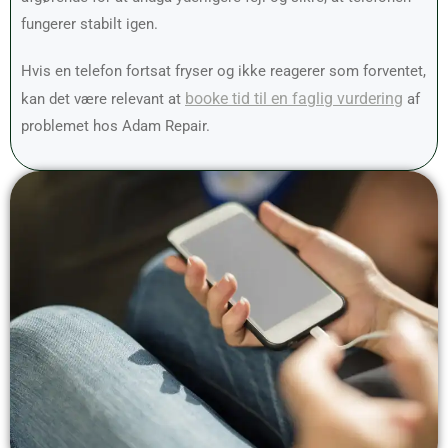
fungerer stabilt igen.
Hvis en telefon fortsat fryser og ikke reagerer som forventet,
booke tid til en faglig vurdering
kan det være relevant at
af
problemet hos Adam Repair.