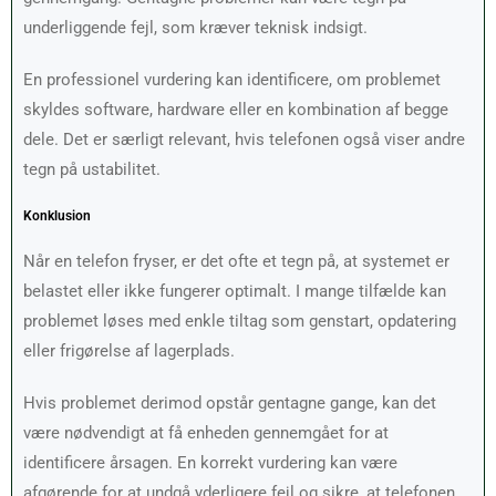
underliggende fejl, som kræver teknisk indsigt.
En professionel vurdering kan identificere, om problemet
skyldes software, hardware eller en kombination af begge
dele. Det er særligt relevant, hvis telefonen også viser andre
tegn på ustabilitet.
Konklusion
Når en telefon fryser, er det ofte et tegn på, at systemet er
belastet eller ikke fungerer optimalt. I mange tilfælde kan
problemet løses med enkle tiltag som genstart, opdatering
eller frigørelse af lagerplads.
Hvis problemet derimod opstår gentagne gange, kan det
være nødvendigt at få enheden gennemgået for at
identificere årsagen. En korrekt vurdering kan være
afgørende for at undgå yderligere fejl og sikre, at telefonen