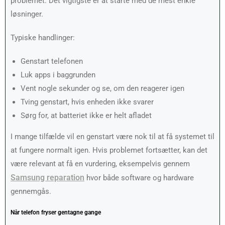
problemet. Det vigtigste er at starte med de mest enkle
løsninger.
Typiske handlinger:
Genstart telefonen
Luk apps i baggrunden
Vent nogle sekunder og se, om den reagerer igen
Tving genstart, hvis enheden ikke svarer
Sørg for, at batteriet ikke er helt afladet
I mange tilfælde vil en genstart være nok til at få systemet til
at fungere normalt igen. Hvis problemet fortsætter, kan det
være relevant at få en vurdering, eksempelvis gennem
Samsung reparation
hvor både software og hardware
gennemgås.
Når telefon fryser gentagne gange