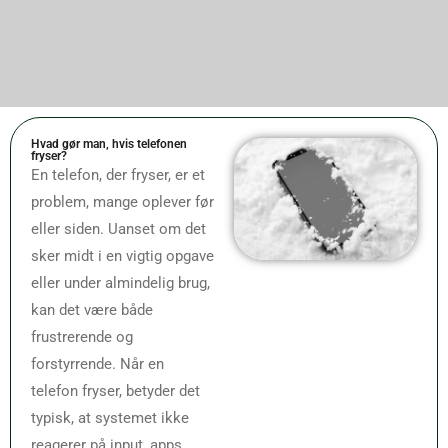
Hvad gør man, hvis telefonen
fryser?
En telefon, der fryser, er et
problem, mange oplever før
eller siden. Uanset om det
sker midt i en vigtig opgave
eller under almindelig brug,
kan det være både
frustrerende og
forstyrrende. Når en
telefon fryser, betyder det
typisk, at systemet ikke
reagerer på input, apps