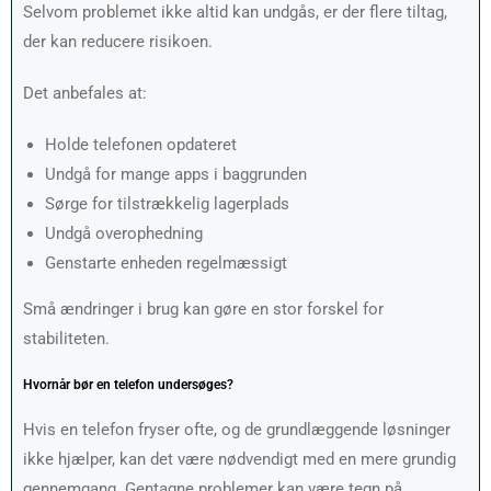
Selvom problemet ikke altid kan undgås, er der flere tiltag,
der kan reducere risikoen.
Det anbefales at:
Holde telefonen opdateret
Undgå for mange apps i baggrunden
Sørge for tilstrækkelig lagerplads
Undgå overophedning
Genstarte enheden regelmæssigt
Små ændringer i brug kan gøre en stor forskel for
stabiliteten.
Hvornår bør en telefon undersøges?
Hvis en telefon fryser ofte, og de grundlæggende løsninger
ikke hjælper, kan det være nødvendigt med en mere grundig
gennemgang. Gentagne problemer kan være tegn på