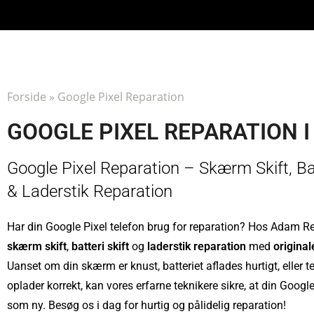
Forside
»
Google Pixel Reparation
GOOGLE PIXEL REPARATION I
Google Pixel Reparation – Skærm Skift, Bat
& Laderstik Reparation
Har din Google Pixel telefon brug for reparation? Hos Adam Rep
skærm skift
,
batteri skift
og
laderstik reparation
med
origina
Uanset om din skærm er knust, batteriet aflades hurtigt, eller t
oplader korrekt, kan vores erfarne teknikere sikre, at din Googl
som ny. Besøg os i dag for hurtig og pålidelig reparation!