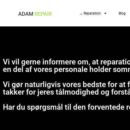
ADAM
REPAIR
→ Reparation
Blog
Vi vil gerne informere om, at repara
en del af vores personale holder som
Vi gør naturligvis vores bedste for at
takker for jeres tålmodighed og forst
Har du spørgsmål til den forventede r