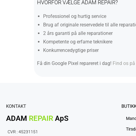
HVORFOR VÆLGE ADAM REPAIR?
Professionel og hurtig service
Brug af originale reservedele til alle reparat
2 års garanti på alle reparationer
Kompetente og erfarne teknikere
Konkurrencedygtige priser
Få din Google Pixel repareret i dag!
Find os på
KONTAKT
BUTIK
ADAM
REPAIR
ApS
Man
Tirs
CVR : 45231151