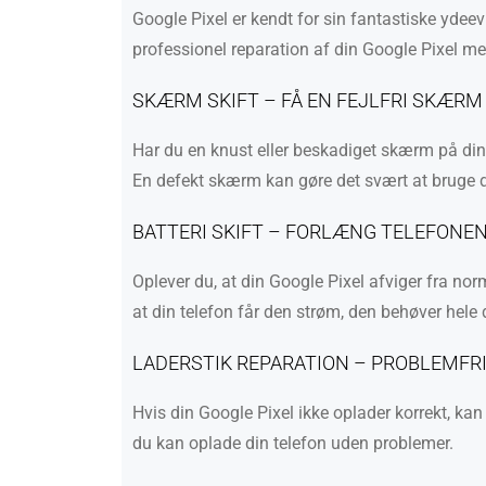
Google Pixel er kendt for sin fantastiske yde
professionel reparation af din Google Pixel med
SKÆRM SKIFT – FÅ EN FEJLFRI SKÆRM
Har du en knust eller beskadiget skærm på din
En defekt skærm kan gøre det svært at bruge din
BATTERI SKIFT – FORLÆNG TELEFONEN
Oplever du, at din Google Pixel afviger fra nor
at din telefon får den strøm, den behøver hele
LADERSTIK REPARATION – PROBLEMFR
Hvis din Google Pixel ikke oplader korrekt, kan
du kan oplade din telefon uden problemer.