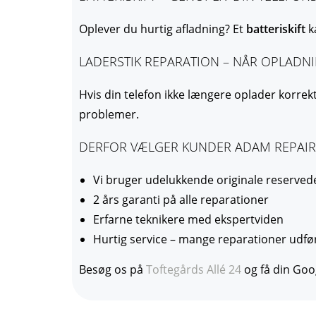
Oplever du hurtig afladning? Et
batteriskift
ka
LADERSTIK REPARATION – NÅR OPLADN
Hvis din telefon ikke længere oplader korrekt,
problemer.
DERFOR VÆLGER KUNDER ADAM REPAIR
Vi bruger udelukkende originale reserved
2 års garanti på alle reparationer
Erfarne teknikere med ekspertviden
Hurtig service – mange reparationer udf
Besøg os på
Toftegårds Allé 24
og få din Goog