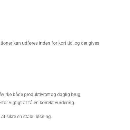
ioner kan udføres inden for kort tid, og der gives
virke både produktivitet og daglig brug.
or vigtigt at få en korrekt vurdering.
t sikre en stabil løsning.