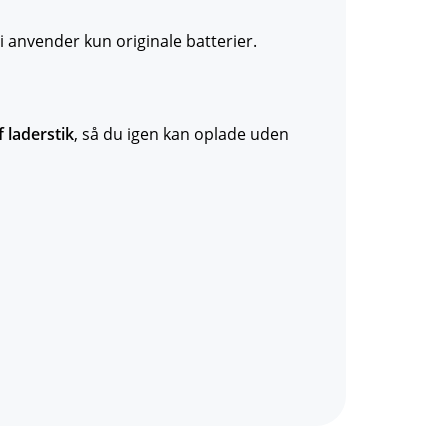
i anvender kun originale batterier.
f laderstik
, så du igen kan oplade uden