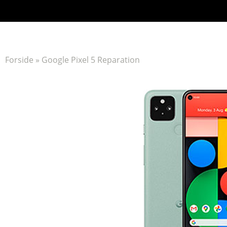
Forside
»
Google Pixel 5 Reparation