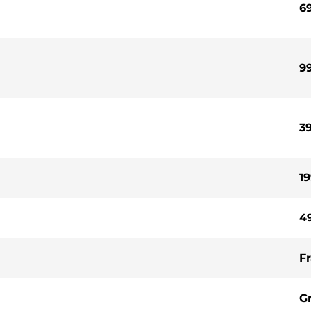
69
99
39
19
49
Fr
Gr