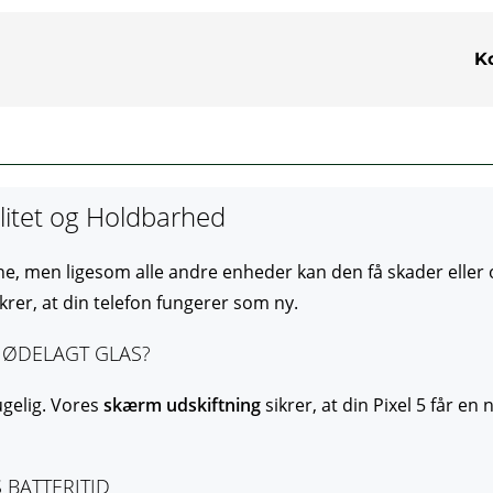
K
litet og Holdbarhed
, men ligesom alle andre enheder kan den få skader eller op
ikrer, at din telefon fungerer som ny.
 ØDELAGT GLAS?
gelig. Vores
skærm udskiftning
sikrer, at din Pixel 5 får en
 BATTERITID