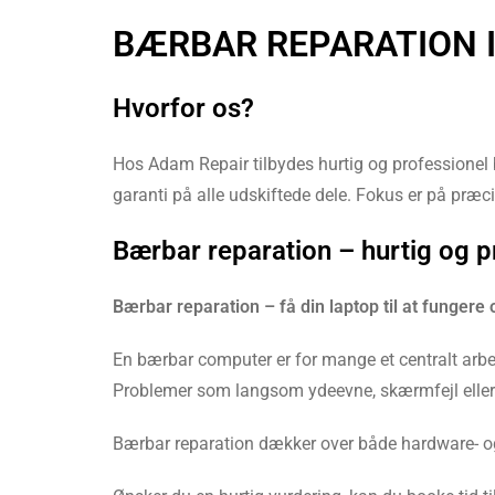
BÆRBAR REPARATION I
Hvorfor os?
Hos Adam Repair tilbydes hurtig og professionel b
garanti på alle udskiftede dele. Fokus er på præcis
Bærbar reparation – hurtig og p
Bærbar reparation – få din laptop til at fungere 
En bærbar computer er for mange et centralt arbej
Problemer som langsom ydeevne, skærmfejl eller bat
Bærbar reparation dækker over både hardware- og 