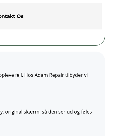
ontakt Os
leve fejl. Hos Adam Repair tilbyder vi
 ny, original skærm, så den ser ud og føles