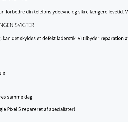
n forbedre din telefons ydeevne og sikre længere levetid. V
INGEN SVIGTER
 kan det skyldes et defekt laderstik. Vi tilbyder
reparation a
ele
øres samme dag
le Pixel 5 repareret af specialister!