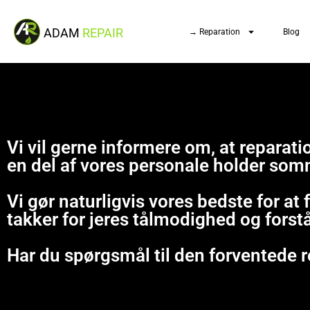
ADAM
REPAIR
→ Reparation
Blog
Vi vil gerne informere om, at repara
en del af vores personale holder som
Vi gør naturligvis vores bedste for at
takker for jeres tålmodighed og forst
Har du spørgsmål til den forventede r