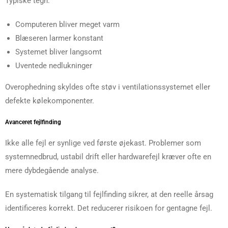
Typiske tegn:
Computeren bliver meget varm
Blæseren larmer konstant
Systemet bliver langsomt
Uventede nedlukninger
Overophedning skyldes ofte støv i ventilationssystemet eller
defekte kølekomponenter.
Avanceret fejlfinding
Ikke alle fejl er synlige ved første øjekast. Problemer som
systemnedbrud, ustabil drift eller hardwarefejl kræver ofte en
mere dybdegående analyse.
En systematisk tilgang til fejlfinding sikrer, at den reelle årsag
identificeres korrekt. Det reducerer risikoen for gentagne fejl.