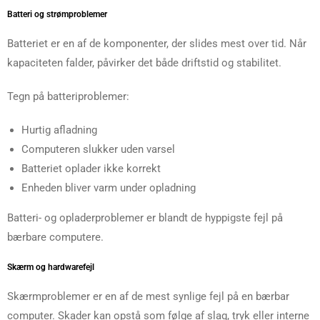
Batteri og strømproblemer
Batteriet er en af de komponenter, der slides mest over tid. Når
kapaciteten falder, påvirker det både driftstid og stabilitet.
Tegn på batteriproblemer:
Hurtig afladning
Computeren slukker uden varsel
Batteriet oplader ikke korrekt
Enheden bliver varm under opladning
Batteri- og opladerproblemer er blandt de hyppigste fejl på
bærbare computere.
Skærm og hardwarefejl
Skærmproblemer er en af de mest synlige fejl på en bærbar
computer. Skader kan opstå som følge af slag, tryk eller interne