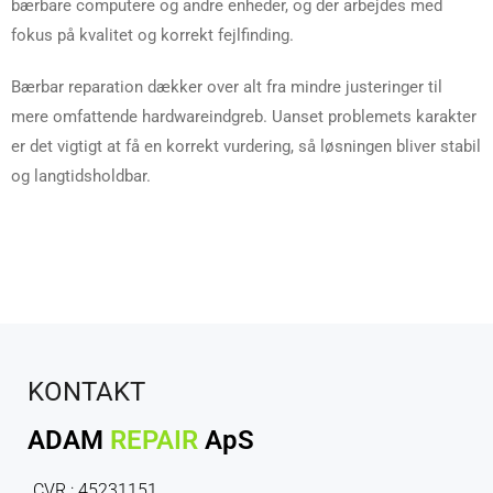
bærbare computere og andre enheder, og der arbejdes med
fokus på kvalitet og korrekt fejlfinding.
Bærbar reparation dækker over alt fra mindre justeringer til
mere omfattende hardwareindgreb. Uanset problemets karakter
er det vigtigt at få en korrekt vurdering, så løsningen bliver stabil
og langtidsholdbar.
KONTAKT
ADAM
REPAIR
ApS
CVR : 45231151