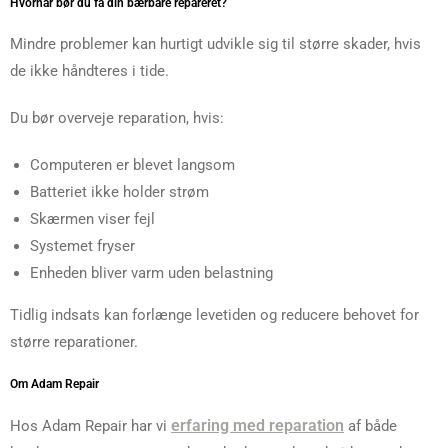
Hvornår bør du få din bærbare repareret?
Mindre problemer kan hurtigt udvikle sig til større skader, hvis
de ikke håndteres i tide.
Du bør overveje reparation, hvis:
Computeren er blevet langsom
Batteriet ikke holder strøm
Skærmen viser fejl
Systemet fryser
Enheden bliver varm uden belastning
Tidlig indsats kan forlænge levetiden og reducere behovet for
større reparationer.
Om Adam Repair
erfaring med reparation
Hos Adam Repair har vi
af både