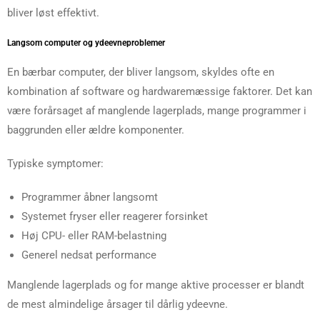
bliver løst effektivt.
Langsom computer og ydeevneproblemer
En bærbar computer, der bliver langsom, skyldes ofte en
kombination af software og hardwaremæssige faktorer. Det kan
være forårsaget af manglende lagerplads, mange programmer i
baggrunden eller ældre komponenter.
Typiske symptomer:
Programmer åbner langsomt
Systemet fryser eller reagerer forsinket
Høj CPU- eller RAM-belastning
Generel nedsat performance
Manglende lagerplads og for mange aktive processer er blandt
de mest almindelige årsager til dårlig ydeevne.