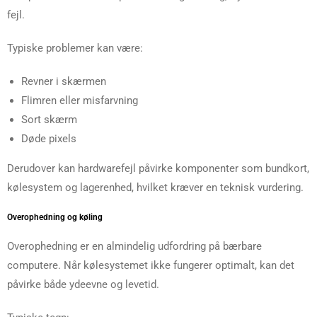
fejl.
Typiske problemer kan være:
Revner i skærmen
Flimren eller misfarvning
Sort skærm
Døde pixels
Derudover kan hardwarefejl påvirke komponenter som bundkort,
kølesystem og lagerenhed, hvilket kræver en teknisk vurdering.
Overophedning og køling
Overophedning er en almindelig udfordring på bærbare
computere. Når kølesystemet ikke fungerer optimalt, kan det
påvirke både ydeevne og levetid.