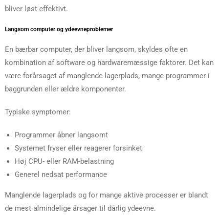
bliver løst effektivt.
Langsom computer og ydeevneproblemer
En bærbar computer, der bliver langsom, skyldes ofte en
kombination af software og hardwaremæssige faktorer. Det kan
være forårsaget af manglende lagerplads, mange programmer i
baggrunden eller ældre komponenter.
Typiske symptomer:
Programmer åbner langsomt
Systemet fryser eller reagerer forsinket
Høj CPU- eller RAM-belastning
Generel nedsat performance
Manglende lagerplads og for mange aktive processer er blandt
de mest almindelige årsager til dårlig ydeevne.