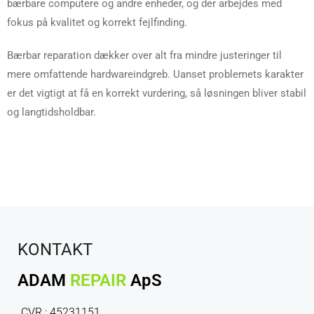
bærbare computere og andre enheder, og der arbejdes med
fokus på kvalitet og korrekt fejlfinding.
Bærbar reparation dækker over alt fra mindre justeringer til
mere omfattende hardwareindgreb. Uanset problemets karakter
er det vigtigt at få en korrekt vurdering, så løsningen bliver stabil
og langtidsholdbar.
KONTAKT
ADAM
REPAIR
ApS
CVR : 45231151