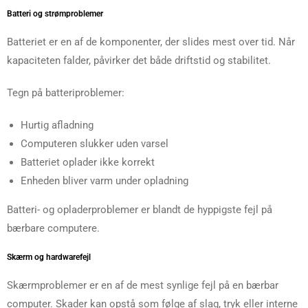
Batteri og strømproblemer
Batteriet er en af de komponenter, der slides mest over tid. Når
kapaciteten falder, påvirker det både driftstid og stabilitet.
Tegn på batteriproblemer:
Hurtig afladning
Computeren slukker uden varsel
Batteriet oplader ikke korrekt
Enheden bliver varm under opladning
Batteri- og opladerproblemer er blandt de hyppigste fejl på
bærbare computere.
Skærm og hardwarefejl
Skærmproblemer er en af de mest synlige fejl på en bærbar
computer. Skader kan opstå som følge af slag, tryk eller interne