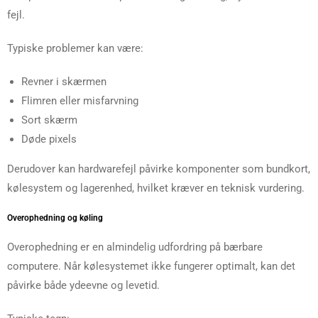
fejl.
Typiske problemer kan være:
Revner i skærmen
Flimren eller misfarvning
Sort skærm
Døde pixels
Derudover kan hardwarefejl påvirke komponenter som bundkort,
kølesystem og lagerenhed, hvilket kræver en teknisk vurdering.
Overophedning og køling
Overophedning er en almindelig udfordring på bærbare
computere. Når kølesystemet ikke fungerer optimalt, kan det
påvirke både ydeevne og levetid.