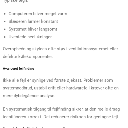
Typiske tegn:
Computeren bliver meget varm
Blæseren larmer konstant
Systemet bliver langsomt
Uventede nedlukninger
Overophedning skyldes ofte støv i ventilationssystemet eller
defekte kølekomponenter.
Avanceret fejlfinding
Ikke alle fejl er synlige ved første øjekast. Problemer som
systemnedbrud, ustabil drift eller hardwarefejl kræver ofte en
mere dybdegående analyse.
En systematisk tilgang til fejlfinding sikrer, at den reelle årsag
identificeres korrekt. Det reducerer risikoen for gentagne fejl.