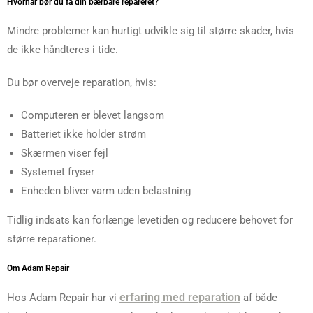
Hvornår bør du få din bærbare repareret?
Mindre problemer kan hurtigt udvikle sig til større skader, hvis
de ikke håndteres i tide.
Du bør overveje reparation, hvis:
Computeren er blevet langsom
Batteriet ikke holder strøm
Skærmen viser fejl
Systemet fryser
Enheden bliver varm uden belastning
Tidlig indsats kan forlænge levetiden og reducere behovet for
større reparationer.
Om Adam Repair
erfaring med reparation
Hos Adam Repair har vi
af både