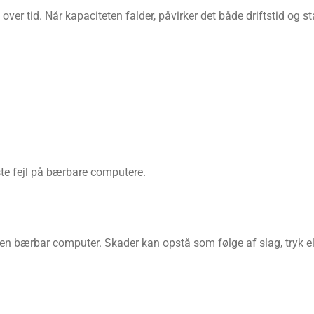
ver tid. Når kapaciteten falder, påvirker det både driftstid og sta
ste fejl på bærbare computere.
n bærbar computer. Skader kan opstå som følge af slag, tryk elle