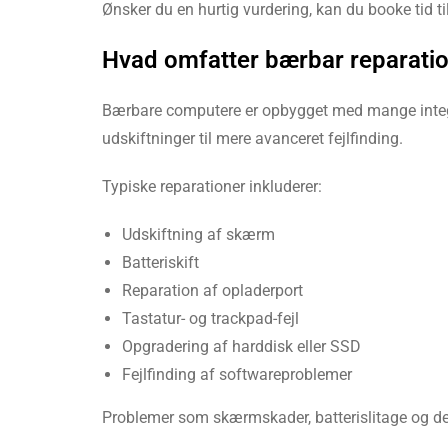
Ønsker du en hurtig vurdering, kan du booke tid ti
Hvad omfatter bærbar reparati
Bærbare computere er opbygget med mange integre
udskiftninger til mere avanceret fejlfinding.
Typiske reparationer inkluderer:
Udskiftning af skærm
Batteriskift
Reparation af opladerport
Tastatur- og trackpad-fejl
Opgradering af harddisk eller SSD
Fejlfinding af softwareproblemer
Problemer som skærmskader, batterislitage og defe