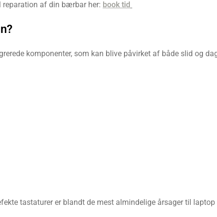
l reparation af din bærbar her:
book tid
on?
rede komponenter, som kan blive påvirket af både slid og dagli
kte tastaturer er blandt de mest almindelige årsager til laptop 