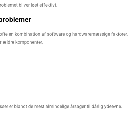
oblemet bliver løst effektivt.
problemer
 ofte en kombination af software og hardwaremæssige faktorer.
r ældre komponenter.
er er blandt de mest almindelige årsager til dårlig ydeevne.