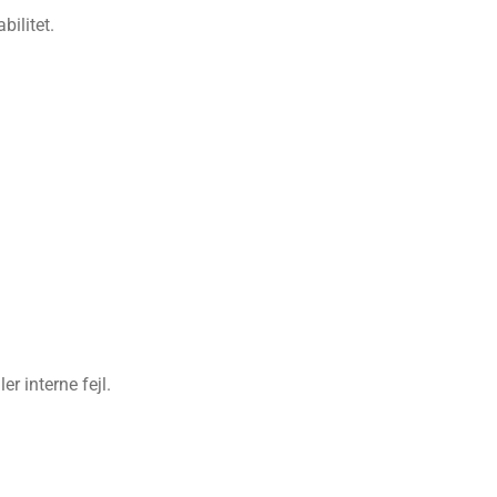
bilitet.
r interne fejl.