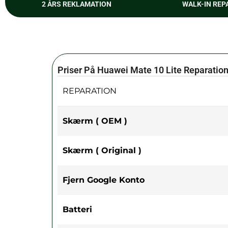
2 ÅRS REKLAMATION
WALK-IN REP
Priser På Huawei Mate 10 Lite Reparatio
REPARATION
Skærm ( OEM )
Skærm ( Original )
Fjern Google Konto
Batteri