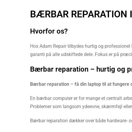
BÆRBAR REPARATION I
Hvorfor os?
Hos Adam Repair tilbydes hurtig og professionel b
garanti på alle udskiftede dele. Fokus er på præcis
Bærbar reparation – hurtig og p
Bærbar reparation – få din laptop til at fungere 
En bærbar computer er for mange et centralt arbej
Problemer som langsom ydeevne, skærmfejl eller bat
Bærbar reparation dækker over både hardware- og 