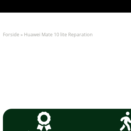
Forside
»
Huawei Mate 10 lite Reparation