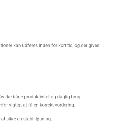
ioner kan udføres inden for kort tid, og der gives
virke både produktivitet og daglig brug.
or vigtigt at få en korrekt vurdering.
t sikre en stabil løsning.