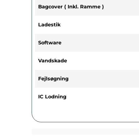
Bagcover ( Inkl. Ramme )
Ladestik
Software
Vandskade
Fejlsøgning
IC Lodning