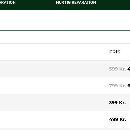
ARATION
HURTIG REPARATION
n
PRIS
599 Kr.
4
799 Kr.
6
399 Kr.
499 Kr.