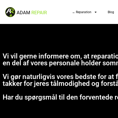
ADAM
REPAIR
→ Reparation
Blog
Vi vil gerne informere om, at repara
en del af vores personale holder som
Vi gør naturligvis vores bedste for at
takker for jeres tålmodighed og forst
Har du spørgsmål til den forventede r