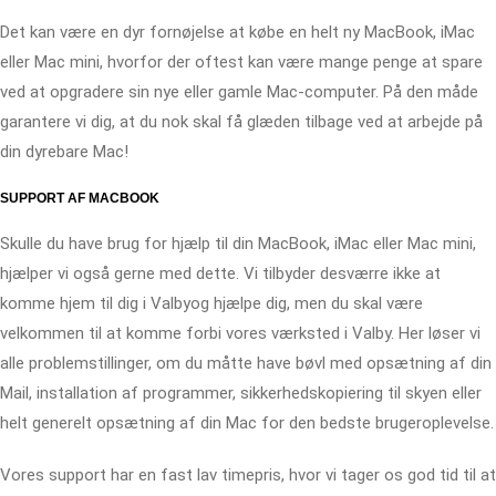
Det kan være en dyr fornøjelse at købe en helt ny MacBook, iMac
eller Mac mini, hvorfor der oftest kan være mange penge at spare
ved at opgradere sin nye eller gamle Mac-computer. På den måde
garantere vi dig, at du nok skal få glæden tilbage ved at arbejde på
din dyrebare Mac!
SUPPORT AF MACBOOK
Skulle du have brug for hjælp til din MacBook, iMac eller Mac mini,
hjælper vi også gerne med dette. Vi tilbyder desværre ikke at
komme hjem til dig i Valbyog hjælpe dig, men du skal være
velkommen til at komme forbi vores værksted i Valby. Her løser vi
alle problemstillinger, om du måtte have bøvl med opsætning af din
Mail, installation af programmer, sikkerhedskopiering til skyen eller
helt generelt opsætning af din Mac for den bedste brugeroplevelse.
Vores support har en fast lav timepris, hvor vi tager os god tid til at