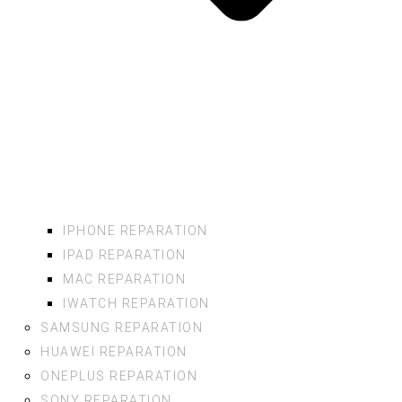
IPHONE REPARATION
IPAD REPARATION
MAC REPARATION
IWATCH REPARATION
SAMSUNG REPARATION
HUAWEI REPARATION
ONEPLUS REPARATION
SONY REPARATION