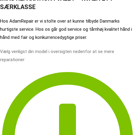
SÆRKLASSE
Hos AdamRepair er vi stolte over at kunne tilbyde Danmarks
hurtigste service. Hos os går god service og tårnhøj kvalitet hånd i
hånd med fair og konkurrencedygtige priser.
Vælg venligst din model i oversigten nedenfor at se mere
reparationer: