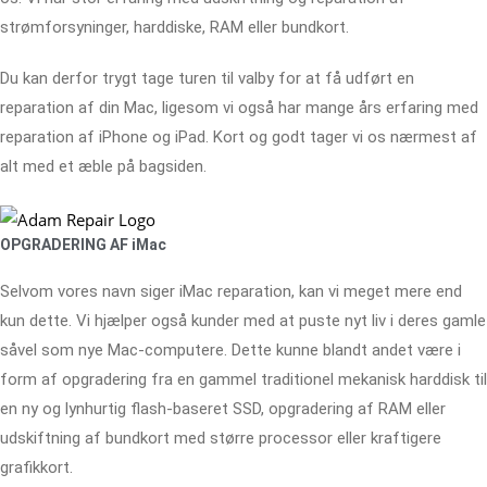
strømforsyninger, harddiske, RAM eller bundkort.
Du kan derfor trygt tage turen til valby for at få udført en
reparation af din Mac, ligesom vi også har mange års erfaring med
reparation af iPhone og iPad. Kort og godt tager vi os nærmest af
alt med et æble på bagsiden.
OPGRADERING AF iMac
Selvom vores navn siger iMac reparation, kan vi meget mere end
kun dette. Vi hjælper også kunder med at puste nyt liv i deres gamle
såvel som nye Mac-computere. Dette kunne blandt andet være i
form af opgradering fra en gammel traditionel mekanisk harddisk til
en ny og lynhurtig flash-baseret SSD, opgradering af RAM eller
udskiftning af bundkort med større processor eller kraftigere
grafikkort.