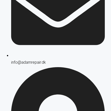
info@adamrepair.dk