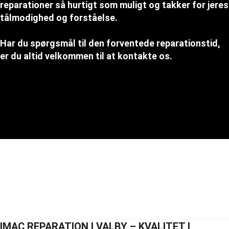
reparationer så hurtigt som muligt og takker for jeres
tålmodighed og forståelse.
Har du spørgsmål til den forventede reparationstid,
er du altid velkommen til at kontakte os.
IMAC REPARATION I VALBY – KVALITET I