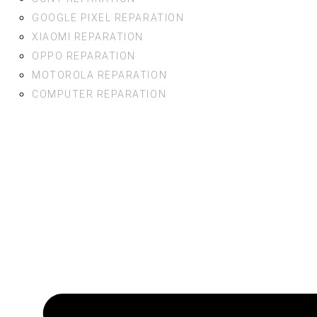
GOOGLE PIXEL REPARATION
XIAOMI REPARATION
OPPO REPARATION
MOTOROLA REPARATION
COMPUTER REPARATION