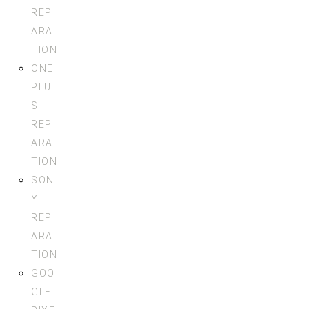
REP
ARA
TION
ONE
PLU
S
REP
ARA
TION
SON
Y
REP
ARA
TION
GOO
GLE