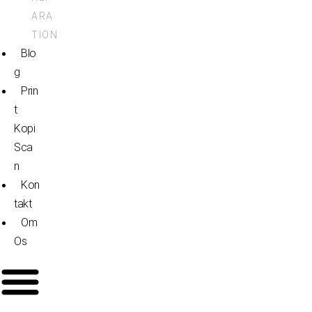
ARA
TION
Blo
G
Prin
T
Kopi
Sca
N
Kon
Takt
Om
Os