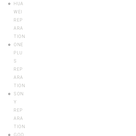
HUA
WEI
REP
ARA
TION
ONE
PLU
S
REP
ARA
TION
SON
Y
REP
ARA
TION
GOO