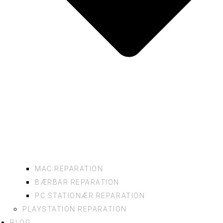
MAC REPARATION
BÆRBAR REPARATION
PC STATIONÆR REPARATION
PLAYSTATION REPARATION
BLOG