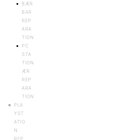
BÆR
BAR
REP
ARA
TION
PC
STA
TION
ÆR
REP
ARA
TION
PLA
YST
ATIO
N
REP