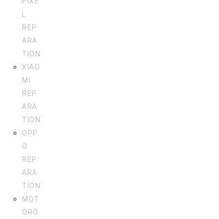
PIXE
L
REP
ARA
TION
XIAO
MI
REP
ARA
TION
OPP
O
REP
ARA
TION
MOT
ORO