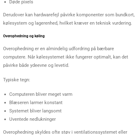
Døde pixels
Derudover kan hardwarefejl påvirke komponenter som bundkort,
kølesystem og lagerenhed, hvilket kræver en teknisk vurdering.
Overophedning og køling
Overophedning er en almindelig udfordring på bærbare
computere. Når kølesystemet ikke fungerer optimalt, kan det
påvirke både ydeevne og levetid.
Typiske tegn:
Computeren bliver meget varm
Blæseren larmer konstant
Systemet bliver langsomt
Uventede nedlukninger
Overophedning skyldes ofte støv i ventilationssystemet eller