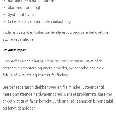
Batteriet ikke holder strøm
Skærmen viser fejl
Systemet fryser
Enheden bliver varm uden belastning
Tidlig indsats kan forlænge levetiden og reducere behovet for
større reparationer.
Om Adam Repair
erfaring med reparation
Hos Adam Repair har vi
af både
bærbare computere og andre enheder, og der arbejdes med
fokus på kvalitet og korrekt fejlfinding.
Bærbar reparation dækker over alt fra mindre justeringer til
mere omfattende hardwareindgreb. Uanset problemets karakter
er det vigtigt at få en korrekt vurdering, så løsningen bliver stabil
og langtidsholdbar.