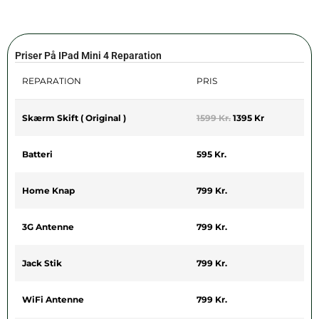
Priser På IPad Mini 4 Reparation
REPARATION
PRIS
Skærm Skift ( Original )
1599 Kr.
1395 Kr
Batteri
595 Kr.
Home Knap
799 Kr.
3G Antenne
799 Kr.
Jack Stik
799 Kr.
WiFi Antenne
799 Kr.