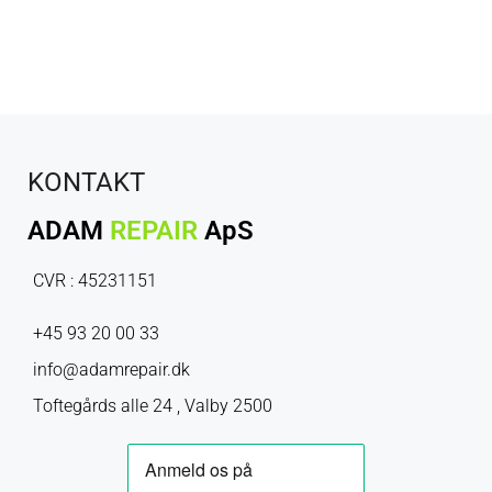
KONTAKT
ADAM
REPAIR
ApS
CVR : 45231151
+45 93 20 00 33
info@adamrepair.dk
Toftegårds alle 24 , Valby 2500