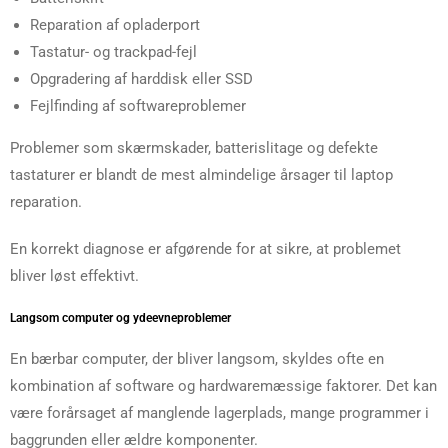
Reparation af opladerport
Tastatur- og trackpad-fejl
Opgradering af harddisk eller SSD
Fejlfinding af softwareproblemer
Problemer som skærmskader, batterislitage og defekte
tastaturer er blandt de mest almindelige årsager til laptop
reparation.
En korrekt diagnose er afgørende for at sikre, at problemet
bliver løst effektivt.
Langsom computer og ydeevneproblemer
En bærbar computer, der bliver langsom, skyldes ofte en
kombination af software og hardwaremæssige faktorer. Det kan
være forårsaget af manglende lagerplads, mange programmer i
baggrunden eller ældre komponenter.