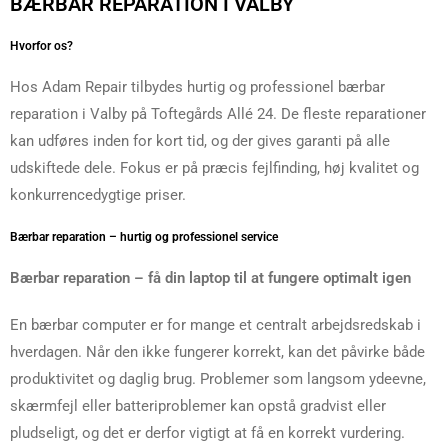
BÆRBAR REPARATION I VALBY
Hvorfor os?
Hos Adam Repair tilbydes hurtig og professionel bærbar
reparation i Valby på Toftegårds Allé 24. De fleste reparationer
kan udføres inden for kort tid, og der gives garanti på alle
udskiftede dele. Fokus er på præcis fejlfinding, høj kvalitet og
konkurrencedygtige priser.
Bærbar reparation – hurtig og professionel service
Bærbar reparation – få din laptop til at fungere optimalt igen
En bærbar computer er for mange et centralt arbejdsredskab i
hverdagen. Når den ikke fungerer korrekt, kan det påvirke både
produktivitet og daglig brug. Problemer som langsom ydeevne,
skærmfejl eller batteriproblemer kan opstå gradvist eller
pludseligt, og det er derfor vigtigt at få en korrekt vurdering.