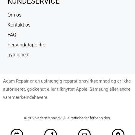
KUNDESERVICE
Om os
Kontakt os
FAQ
Persondatapolitik
gyldighed
Adam Repair er en uafhængig reparationsvirksomhed og er ikke
autoriseret, godkendt eller tilknyttet Apple, Samsung eller andre
varemærkeindehavere.
© 2026 adamrepair.dk. Alle rettigheder forbeholdes.