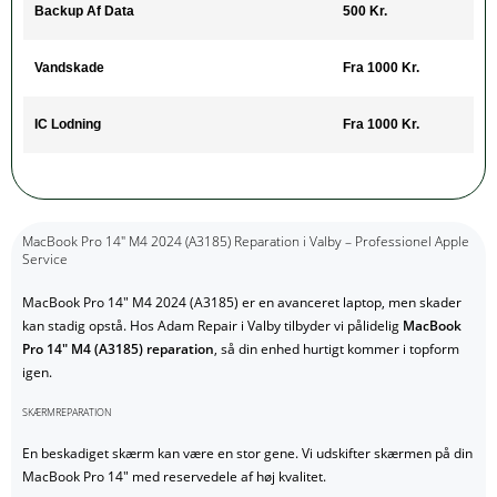
Backup Af Data
500 Kr.
Vandskade
Fra 1000 Kr.
IC Lodning
Fra 1000 Kr.
MacBook Pro 14" M4 2024 (A3185) Reparation i Valby – Professionel Apple
Service
MacBook Pro 14" M4 2024 (A3185) er en avanceret laptop, men skader
kan stadig opstå. Hos Adam Repair i Valby tilbyder vi pålidelig
MacBook
Pro 14" M4 (A3185) reparation
, så din enhed hurtigt kommer i topform
igen.
SKÆRMREPARATION
En beskadiget skærm kan være en stor gene. Vi udskifter skærmen på din
MacBook Pro 14" med reservedele af høj kvalitet.