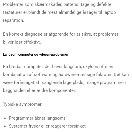
Problemer som skærmskader, batterislitage og defekte
tastaturer er blandt de mest almindelige årsager til laptop
reparation.
En korrekt diagnose er afgørende for at sikre, at problemet
bliver løst effektivt.
Langsom computer og ydeevneproblemer
En bærbar computer, der bliver langsom, skyldes ofte en
kombination af software og hardwaremæssige faktorer. Det kan
være forårsaget af manglende lagerplads, mange programmer i
baggrunden eller ældre komponenter.
Typiske symptomer:
Programmer åbner langsomt
Systemet fryser eller reagerer forsinket