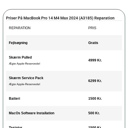
Priser På MacBook Pro 14 M4 Max 2024 (A3185) Reparation
REPARATION
PRIS
Fejlsøgning
Gratis
Skærm Pulled
4999 Kr.
Ægte Apple-Reservedel
Skærm Service Pack
6299 Kr.
Ægte Apple-Reservedel
Batteri
1500 Kr.
MacOs Software Installation
500 Kr.
Tastatur
1500 Kr.