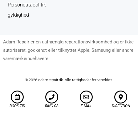
Persondatapolitik
gyldighed
Adam Repair er en uafhængig reparationsvirksomhed og er ikke
autoriseret, godkendt eller tilknyttet Apple, Samsung eller andre
varemærkeindehavere.
© 2026 adamrepair.dk. Alle rettigheder forbeholdes.
BOOK TID
RING OS
E-MAIL
DIRECTION