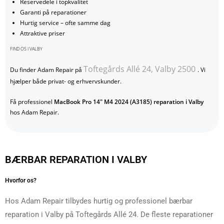
Reservedele i topkvalitet
Garanti på reparationer
Hurtig service – ofte samme dag
Attraktive priser
FIND OS I VALBY
Toftegårds Allé 24, Valby 2500
Du finder Adam Repair på
. Vi
hjælper både privat- og erhvervskunder.
Få professionel
MacBook Pro 14" M4 2024 (A3185) reparation i Valby
hos Adam Repair.
BÆRBAR REPARATION I VALBY
Hvorfor os?
Hos Adam Repair tilbydes hurtig og professionel bærbar
reparation i Valby på Toftegårds Allé 24. De fleste reparationer