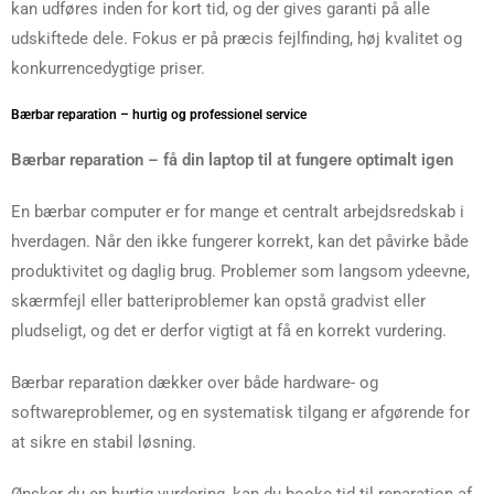
kan udføres inden for kort tid, og der gives garanti på alle
udskiftede dele. Fokus er på præcis fejlfinding, høj kvalitet og
konkurrencedygtige priser.
Bærbar reparation – hurtig og professionel service
Bærbar reparation – få din laptop til at fungere optimalt igen
En bærbar computer er for mange et centralt arbejdsredskab i
hverdagen. Når den ikke fungerer korrekt, kan det påvirke både
produktivitet og daglig brug. Problemer som langsom ydeevne,
skærmfejl eller batteriproblemer kan opstå gradvist eller
pludseligt, og det er derfor vigtigt at få en korrekt vurdering.
Bærbar reparation dækker over både hardware- og
softwareproblemer, og en systematisk tilgang er afgørende for
at sikre en stabil løsning.