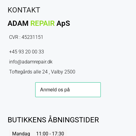
KONTAKT
ADAM
REPAIR
ApS
CVR : 45231151
+45 93 20 00 33
info@adamrepair.dk
Toftegårds alle 24 , Valby 2500
BUTIKKENS ÅBNINGSTIDER
Mandag
11:00 - 17:30