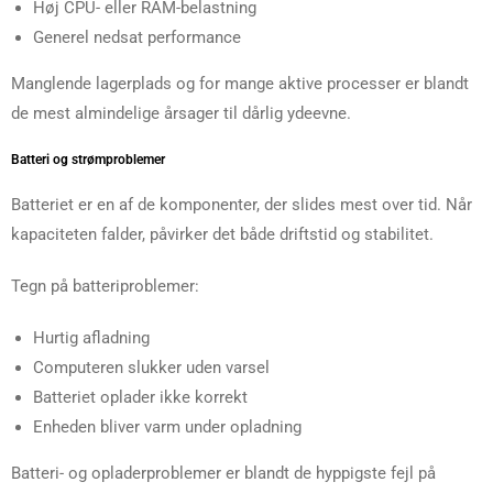
Høj CPU- eller RAM-belastning
Generel nedsat performance
Manglende lagerplads og for mange aktive processer er blandt
de mest almindelige årsager til dårlig ydeevne.
Batteri og strømproblemer
Batteriet er en af de komponenter, der slides mest over tid. Når
kapaciteten falder, påvirker det både driftstid og stabilitet.
Tegn på batteriproblemer:
Hurtig afladning
Computeren slukker uden varsel
Batteriet oplader ikke korrekt
Enheden bliver varm under opladning
Batteri- og opladerproblemer er blandt de hyppigste fejl på