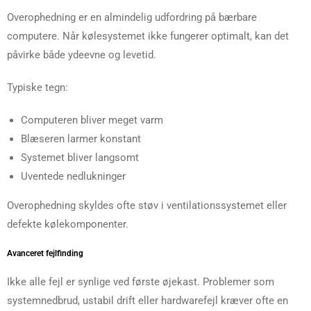
Overophedning er en almindelig udfordring på bærbare
computere. Når kølesystemet ikke fungerer optimalt, kan det
påvirke både ydeevne og levetid.
Typiske tegn:
Computeren bliver meget varm
Blæseren larmer konstant
Systemet bliver langsomt
Uventede nedlukninger
Overophedning skyldes ofte støv i ventilationssystemet eller
defekte kølekomponenter.
Avanceret fejlfinding
Ikke alle fejl er synlige ved første øjekast. Problemer som
systemnedbrud, ustabil drift eller hardwarefejl kræver ofte en