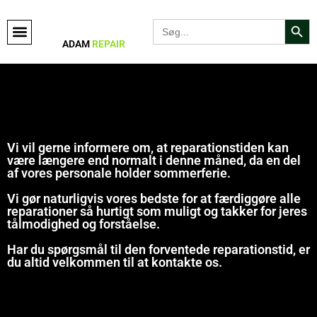
Search Bu
Search
for:
ADAM
REPAIR
Vi vil gerne informere om, at reparationstiden kan
være længere end normalt i denne måned, da en del
af vores personale holder sommerferie.
Vi gør naturligvis vores bedste for at færdiggøre alle
reparationer så hurtigt som muligt og takker for jeres
tålmodighed og forståelse.
Har du spørgsmål til den forventede reparationstid, er
du altid velkommen til at kontakte os.