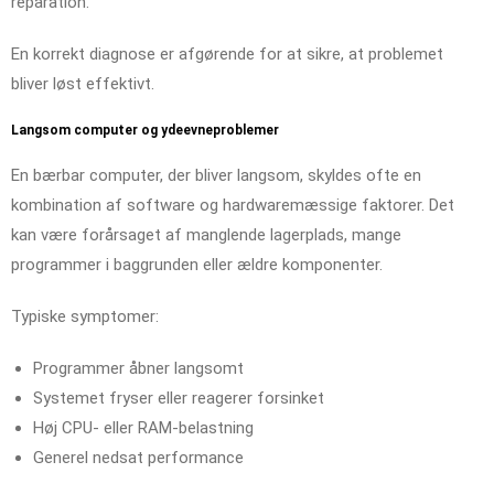
reparation.
En korrekt diagnose er afgørende for at sikre, at problemet
bliver løst effektivt.
Langsom computer og ydeevneproblemer
En bærbar computer, der bliver langsom, skyldes ofte en
kombination af software og hardwaremæssige faktorer. Det
kan være forårsaget af manglende lagerplads, mange
programmer i baggrunden eller ældre komponenter.
Typiske symptomer:
Programmer åbner langsomt
Systemet fryser eller reagerer forsinket
Høj CPU- eller RAM-belastning
Generel nedsat performance