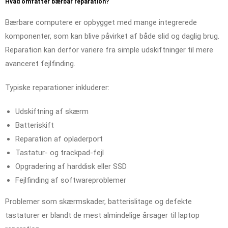
Hvad omfatter bærbar reparation?
Bærbare computere er opbygget med mange integrerede
komponenter, som kan blive påvirket af både slid og daglig brug.
Reparation kan derfor variere fra simple udskiftninger til mere
avanceret fejlfinding.
Typiske reparationer inkluderer:
Udskiftning af skærm
Batteriskift
Reparation af opladerport
Tastatur- og trackpad-fejl
Opgradering af harddisk eller SSD
Fejlfinding af softwareproblemer
Problemer som skærmskader, batterislitage og defekte
tastaturer er blandt de mest almindelige årsager til laptop