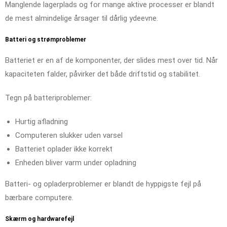
Manglende lagerplads og for mange aktive processer er blandt
de mest almindelige årsager til dårlig ydeevne.
Batteri og strømproblemer
Batteriet er en af de komponenter, der slides mest over tid. Når
kapaciteten falder, påvirker det både driftstid og stabilitet.
Tegn på batteriproblemer:
Hurtig afladning
Computeren slukker uden varsel
Batteriet oplader ikke korrekt
Enheden bliver varm under opladning
Batteri- og opladerproblemer er blandt de hyppigste fejl på
bærbare computere.
Skærm og hardwarefejl