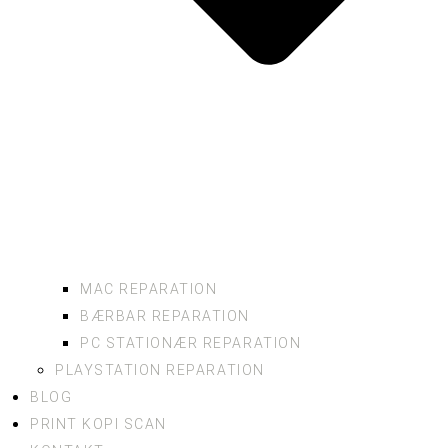
MAC REPARATION
BÆRBAR REPARATION
PC STATIONÆR REPARATION
PLAYSTATION REPARATION
BLOG
PRINT KOPI SCAN