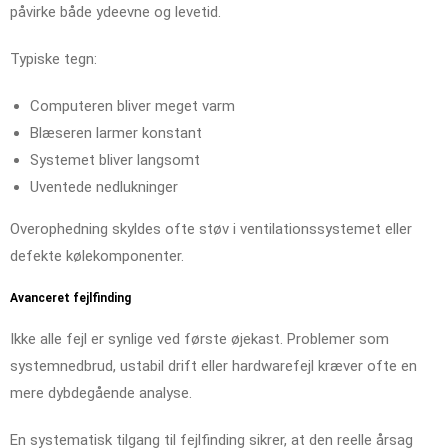
påvirke både ydeevne og levetid.
Typiske tegn:
Computeren bliver meget varm
Blæseren larmer konstant
Systemet bliver langsomt
Uventede nedlukninger
Overophedning skyldes ofte støv i ventilationssystemet eller
defekte kølekomponenter.
Avanceret fejlfinding
Ikke alle fejl er synlige ved første øjekast. Problemer som
systemnedbrud, ustabil drift eller hardwarefejl kræver ofte en
mere dybdegående analyse.
En systematisk tilgang til fejlfinding sikrer, at den reelle årsag