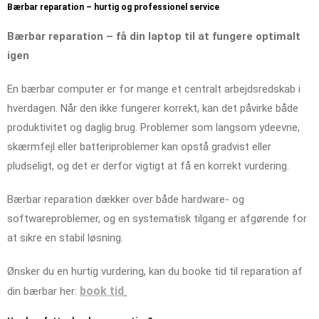
Bærbar reparation – hurtig og professionel service
Bærbar reparation – få din laptop til at fungere optimalt
igen
En bærbar computer er for mange et centralt arbejdsredskab i
hverdagen. Når den ikke fungerer korrekt, kan det påvirke både
produktivitet og daglig brug. Problemer som langsom ydeevne,
skærmfejl eller batteriproblemer kan opstå gradvist eller
pludseligt, og det er derfor vigtigt at få en korrekt vurdering.
Bærbar reparation dækker over både hardware- og
softwareproblemer, og en systematisk tilgang er afgørende for
at sikre en stabil løsning.
Ønsker du en hurtig vurdering, kan du booke tid til reparation af
book tid
din bærbar her: