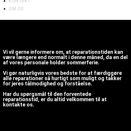
KONTAKT
OM OS
Vi vil gerne informere om, at reparationstiden kan
være længere end normalt i denne måned, da en del
af vores personale holder sommerferie.
Vi gør naturligvis vores bedste for at færdiggøre
alle reparationer så hurtigt som muligt og takker
for jeres tålmodighed og forståelse.
Har du spørgsmål til den forventede
reparationstid, er du altid velkommen til at
kontakte os.