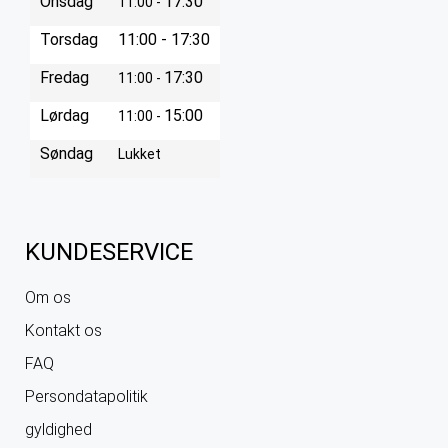
Onsdag
17:30
11:00 -
Torsdag
11:00 - 17:30
Fredag
17:30
11:00 -
Lørdag
15:00
11:00 -
Søndag
Lukket
KUNDESERVICE
Om os
Kontakt os
FAQ
Persondatapolitik
gyldighed