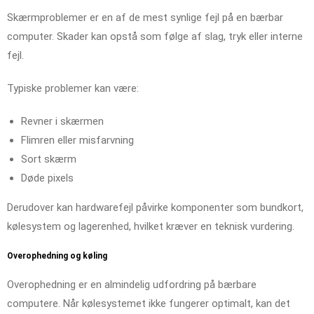
Skærmproblemer er en af de mest synlige fejl på en bærbar
computer. Skader kan opstå som følge af slag, tryk eller interne
fejl.
Typiske problemer kan være:
Revner i skærmen
Flimren eller misfarvning
Sort skærm
Døde pixels
Derudover kan hardwarefejl påvirke komponenter som bundkort,
kølesystem og lagerenhed, hvilket kræver en teknisk vurdering.
Overophedning og køling
Overophedning er en almindelig udfordring på bærbare
computere. Når kølesystemet ikke fungerer optimalt, kan det