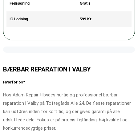
Fejlsøgning
Gratis
IC Lodning
599 Kr.
BÆRBAR REPARATION I VALBY
Hvorfor os?
Hos Adam Repair tilbydes hurtig og professionel bærbar
reparation i Valby på Toftegårds Allé 24. De fleste reparationer
kan udføres inden for kort tid, og der gives garanti på alle
udskiftede dele. Fokus er på præcis fejlfinding, høj kvalitet og
konkurrencedygtige priser.