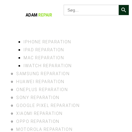
Search Bu
Search
for:
ADAM
REPAIR
IPHONE REPARATION
IPAD REPARATION
MAC REPARATION
IWATCH REPARATION
SAMSUNG REPARATION
HUAWEI REPARATION
ONEPLUS REPARATION
SONY REPARATION
GOOGLE PIXEL REPARATION
XIAOMI REPARATION
OPPO REPARATION
MOTOROLA REPARATION