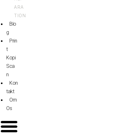
ARA
TION
Blo
G
Prin
T
Kopi
Sca
N
Kon
Takt
Om
Os