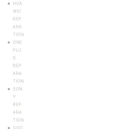
HUA
WEI
REP
ARA
TION
ONE
PLU
S
REP
ARA
TION
SON
Y
REP
ARA
TION
GOO