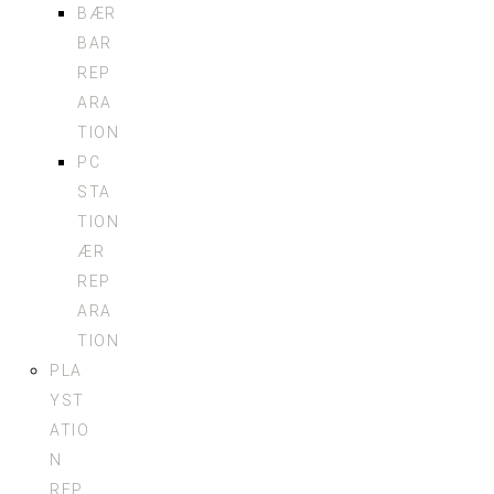
BÆR
BAR
REP
ARA
TION
PC
STA
TION
ÆR
REP
ARA
TION
PLA
YST
ATIO
N
REP