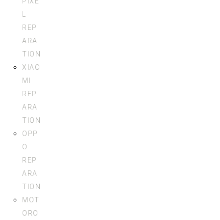
PIXE
L
REP
ARA
TION
XIAO
MI
REP
ARA
TION
OPP
O
REP
ARA
TION
MOT
ORO