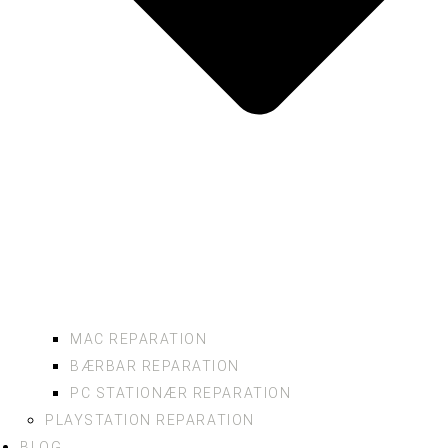
MAC REPARATION
BÆRBAR REPARATION
PC STATIONÆR REPARATION
PLAYSTATION REPARATION
BLOG