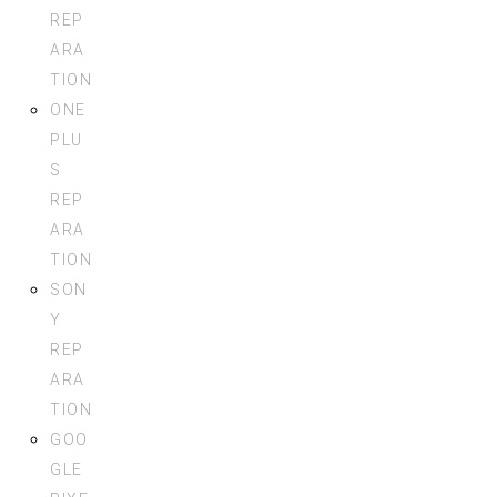
REP
ARA
TION
ONE
PLU
S
REP
ARA
TION
SON
Y
REP
ARA
TION
GOO
GLE