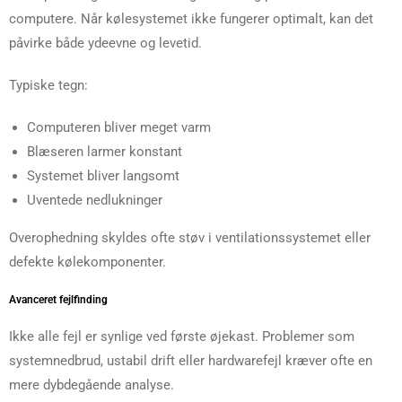
computere. Når kølesystemet ikke fungerer optimalt, kan det
påvirke både ydeevne og levetid.
Typiske tegn:
Computeren bliver meget varm
Blæseren larmer konstant
Systemet bliver langsomt
Uventede nedlukninger
Overophedning skyldes ofte støv i ventilationssystemet eller
defekte kølekomponenter.
Avanceret fejlfinding
Ikke alle fejl er synlige ved første øjekast. Problemer som
systemnedbrud, ustabil drift eller hardwarefejl kræver ofte en
mere dybdegående analyse.