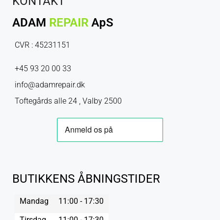
KONTAKT
ADAM
REPAIR
ApS
CVR : 45231151
+45 93 20 00 33
info@adamrepair.dk
Toftegårds alle 24 , Valby 2500
BUTIKKENS ÅBNINGSTIDER
Mandag
11:00 - 17:30
Tirsdag
11:00 - 17:30