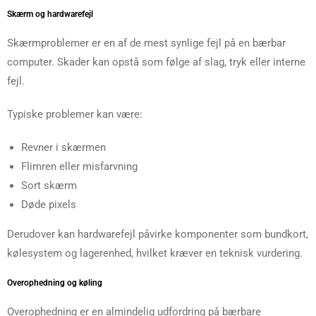
Skærm og hardwarefejl
Skærmproblemer er en af de mest synlige fejl på en bærbar
computer. Skader kan opstå som følge af slag, tryk eller interne
fejl.
Typiske problemer kan være:
Revner i skærmen
Flimren eller misfarvning
Sort skærm
Døde pixels
Derudover kan hardwarefejl påvirke komponenter som bundkort,
kølesystem og lagerenhed, hvilket kræver en teknisk vurdering.
Overophedning og køling
Overophedning er en almindelig udfordring på bærbare