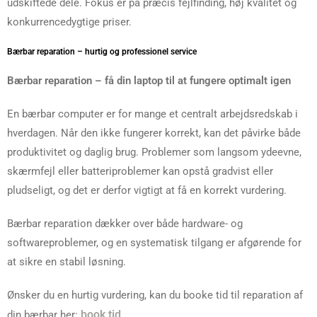
udskiftede dele. Fokus er på præcis fejlfinding, høj kvalitet og
konkurrencedygtige priser.
Bærbar reparation – hurtig og professionel service
Bærbar reparation – få din laptop til at fungere optimalt igen
En bærbar computer er for mange et centralt arbejdsredskab i
hverdagen. Når den ikke fungerer korrekt, kan det påvirke både
produktivitet og daglig brug. Problemer som langsom ydeevne,
skærmfejl eller batteriproblemer kan opstå gradvist eller
pludseligt, og det er derfor vigtigt at få en korrekt vurdering.
Bærbar reparation dækker over både hardware- og
softwareproblemer, og en systematisk tilgang er afgørende for
at sikre en stabil løsning.
Ønsker du en hurtig vurdering, kan du booke tid til reparation af
book tid
din bærbar her: