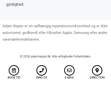
gyldighed
Adam Repair er en uafhængig reparationsvirksomhed og er ikke
autoriseret, godkendt eller tilknyttet Apple, Samsung eller andre
varemærkeindehavere.
© 2026 adamrepair.dk. Alle rettigheder forbeholdes.
BOOK TID
RING OS
E-MAIL
DIRECTION