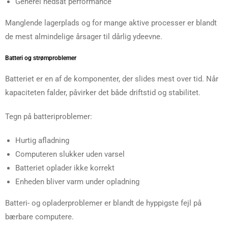
Generel nedsat performance
Manglende lagerplads og for mange aktive processer er blandt
de mest almindelige årsager til dårlig ydeevne.
Batteri og strømproblemer
Batteriet er en af de komponenter, der slides mest over tid. Når
kapaciteten falder, påvirker det både driftstid og stabilitet.
Tegn på batteriproblemer:
Hurtig afladning
Computeren slukker uden varsel
Batteriet oplader ikke korrekt
Enheden bliver varm under opladning
Batteri- og opladerproblemer er blandt de hyppigste fejl på
bærbare computere.