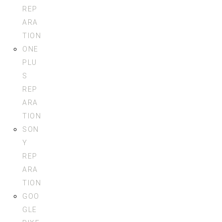
REP
ARA
TION
ONE
PLU
S
REP
ARA
TION
SON
Y
REP
ARA
TION
GOO
GLE