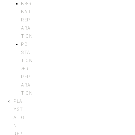
BÆR
BAR
REP
ARA
TION
PC
STA
TION
ÆR
REP
ARA
TION
PLA
YST
ATIO
N
REP