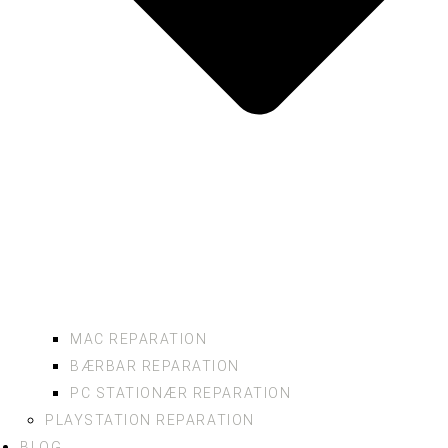
MAC REPARATION
BÆRBAR REPARATION
PC STATIONÆR REPARATION
PLAYSTATION REPARATION
BLOG