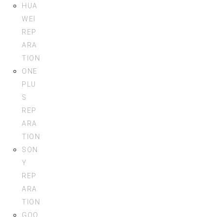
HUA
WEI
REP
ARA
TION
ONE
PLU
S
REP
ARA
TION
SON
Y
REP
ARA
TION
GOO