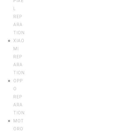
PIXE
L
REP
ARA
TION
XIAO
MI
REP
ARA
TION
OPP
O
REP
ARA
TION
MOT
ORO