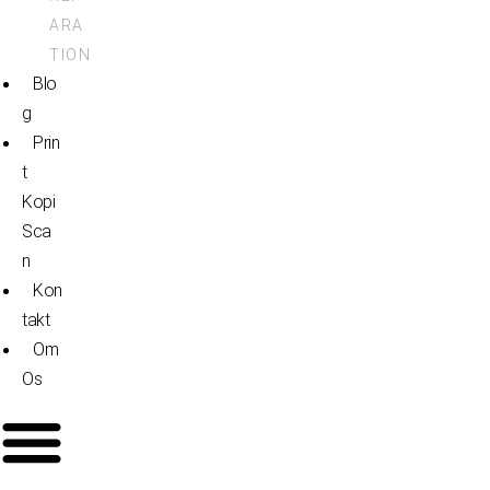
ARA
TION
Blo
G
Prin
T
Kopi
Sca
N
Kon
Takt
Om
Os