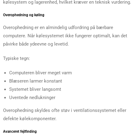
kølesystem og lagerenhed, hvilket kræver en teknisk vurdering.
Overophedning og køling
Overophedning er en almindelig udfordring på bærbare
computere. Når kølesystemet ikke fungerer optimalt, kan det
påvirke både ydeevne og levetid.
Typiske tegn:
Computeren bliver meget varm
Blæseren larmer konstant
Systemet bliver langsomt
Uventede nedlukninger
Overophedning skyldes ofte støv i ventilationssystemet eller
defekte kølekomponenter.
Avanceret fejlfinding