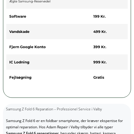
Ægte Samsung-Reservedel
Software
199 Kr.
Vandskade
499 Kr.
Fjern Google Konto
399 Kr.
IC Lodning
999 Kr.
Fejlsøgning
Gratis
Samsung Z Fold 6 Reparation – Professionel Service i Valby
Samsung Z Fold 6 er en foldbar smartphone, der kræver ekspertise for
optimal reparation. Hos Adam Repair i Valby tilbyder vi alle typer
Samsung Z Fold 6 reparationer
, herunder skærm, batteri, kamera,