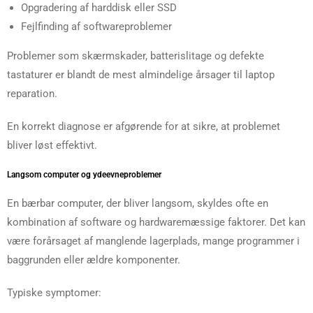
Opgradering af harddisk eller SSD
Fejlfinding af softwareproblemer
Problemer som skærmskader, batterislitage og defekte
tastaturer er blandt de mest almindelige årsager til laptop
reparation.
En korrekt diagnose er afgørende for at sikre, at problemet
bliver løst effektivt.
Langsom computer og ydeevneproblemer
En bærbar computer, der bliver langsom, skyldes ofte en
kombination af software og hardwaremæssige faktorer. Det kan
være forårsaget af manglende lagerplads, mange programmer i
baggrunden eller ældre komponenter.
Typiske symptomer: