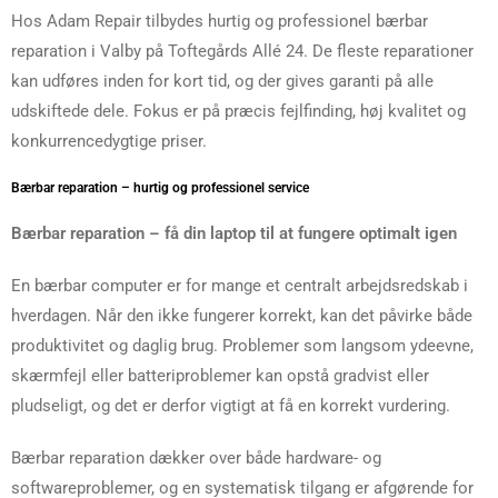
Hos Adam Repair tilbydes hurtig og professionel bærbar
reparation i Valby på Toftegårds Allé 24. De fleste reparationer
kan udføres inden for kort tid, og der gives garanti på alle
udskiftede dele. Fokus er på præcis fejlfinding, høj kvalitet og
konkurrencedygtige priser.
Bærbar reparation – hurtig og professionel service
Bærbar reparation – få din laptop til at fungere optimalt igen
En bærbar computer er for mange et centralt arbejdsredskab i
hverdagen. Når den ikke fungerer korrekt, kan det påvirke både
produktivitet og daglig brug. Problemer som langsom ydeevne,
skærmfejl eller batteriproblemer kan opstå gradvist eller
pludseligt, og det er derfor vigtigt at få en korrekt vurdering.
Bærbar reparation dækker over både hardware- og
softwareproblemer, og en systematisk tilgang er afgørende for