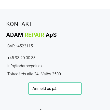
KONTAKT
ADAM
REPAIR
ApS
CVR : 45231151
+45 93 20 00 33
info@adamrepair.dk
Toftegårds alle 24 , Valby 2500