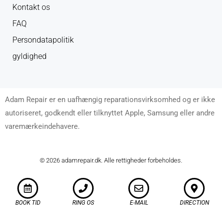
Kontakt os
FAQ
Persondatapolitik
gyldighed
Adam Repair er en uafhængig reparationsvirksomhed og er ikke
autoriseret, godkendt eller tilknyttet Apple, Samsung eller andre
varemærkeindehavere.
© 2026 adamrepair.dk. Alle rettigheder forbeholdes.
BOOK TID
RING OS
E-MAIL
DIRECTION