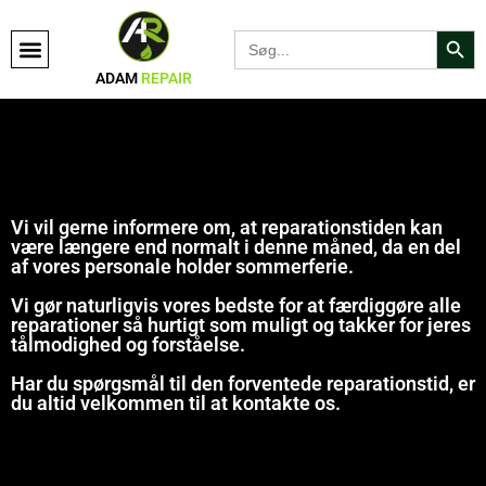
Search Bu
Search
for:
ADAM
REPAIR
Vi vil gerne informere om, at reparationstiden kan
være længere end normalt i denne måned, da en del
af vores personale holder sommerferie.
Vi gør naturligvis vores bedste for at færdiggøre alle
reparationer så hurtigt som muligt og takker for jeres
tålmodighed og forståelse.
Har du spørgsmål til den forventede reparationstid, er
du altid velkommen til at kontakte os.