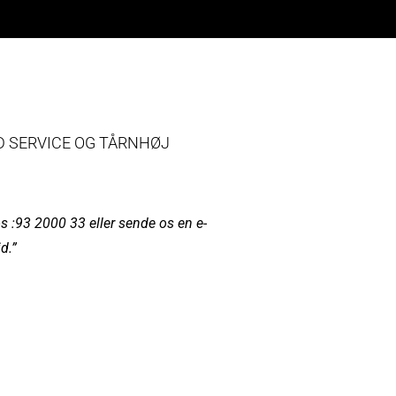
D SERVICE OG TÅRNHØJ
s :93 2000 33 eller sende os en e-
d.”