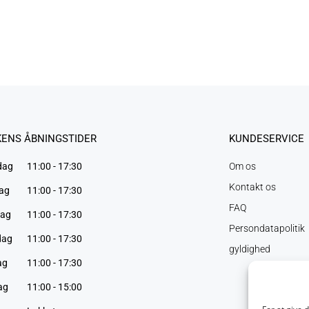
KENS ÅBNINGSTIDER
KUNDESERVICE
dag
11:00 - 17:30
Om os
Kontakt os
dag
11:00 - 17:30
FAQ
ag
11:00 -
17:30
Persondatapolitik
dag
11:00 - 17:30
gyldighed
ag
11:00 -
17:30
ag
11:00 -
15:00