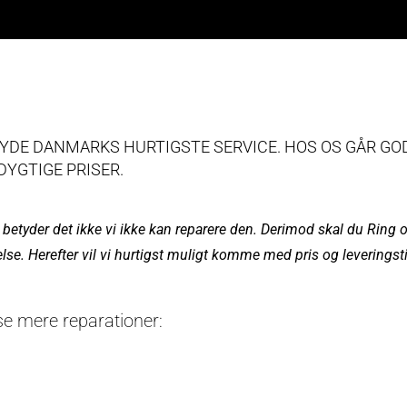
BYDE DANMARKS HURTIGSTE SERVICE. HOS OS GÅR GO
YGTIGE PRISER.
betyder det ikke vi ikke kan reparere den. Derimod skal du Ring o
e. Herefter vil vi hurtigst muligt komme med pris og leveringsti
se mere reparationer: