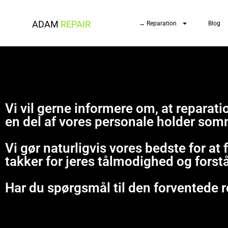
ADAM
REPAIR
→ Reparation
Blog
Vi vil gerne informere om, at repara
en del af vores personale holder som
Vi gør naturligvis vores bedste for at
takker for jeres tålmodighed og forst
Har du spørgsmål til den forventede r