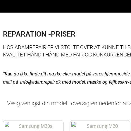
REPARATION -PRISER
HOS ADAMREPAIR ER VI STOLTE OVER AT KUNNE TIL
KVALITET HÅND I HÅND MED FAIR OG KONKURRENCED
“Kan du ikke finde dit mærke eller model på vores hjemmeside, 
mail på info@adamrepair.dk med model, mærke og fejlbeskrivels
Vælg venligst din model i oversigten nedenfor at 