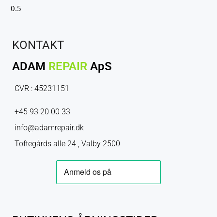
KONTAKT
ADAM
REPAIR
ApS
CVR : 45231151
+45 93 20 00 33
info@adamrepair.dk
Toftegårds alle 24 , Valby 2500