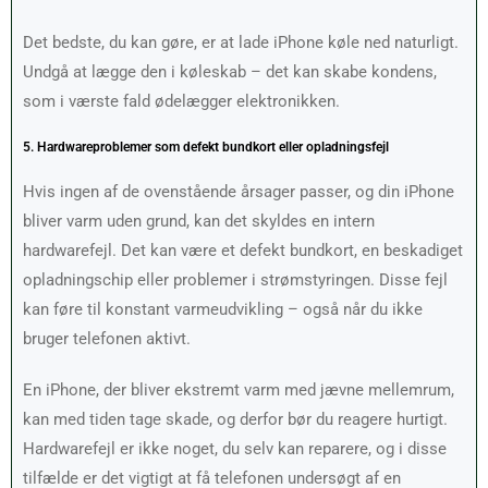
Det bedste, du kan gøre, er at lade iPhone køle ned naturligt.
Undgå at lægge den i køleskab – det kan skabe kondens,
som i værste fald ødelægger elektronikken.
5. Hardwareproblemer som defekt bundkort eller opladningsfejl
Hvis ingen af de ovenstående årsager passer, og din iPhone
bliver varm uden grund, kan det skyldes en intern
hardwarefejl. Det kan være et defekt bundkort, en beskadiget
opladningschip eller problemer i strømstyringen. Disse fejl
kan føre til konstant varmeudvikling – også når du ikke
bruger telefonen aktivt.
En iPhone, der bliver ekstremt varm med jævne mellemrum,
kan med tiden tage skade, og derfor bør du reagere hurtigt.
Hardwarefejl er ikke noget, du selv kan reparere, og i disse
tilfælde er det vigtigt at få telefonen undersøgt af en