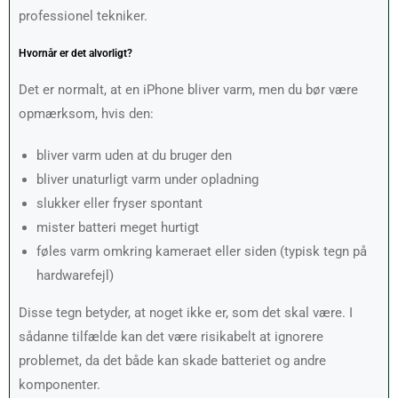
professionel tekniker.
Hvornår er det alvorligt?
Det er normalt, at en iPhone bliver varm, men du bør være
opmærksom, hvis den:
bliver varm uden at du bruger den
bliver unaturligt varm under opladning
slukker eller fryser spontant
mister batteri meget hurtigt
føles varm omkring kameraet eller siden (typisk tegn på
hardwarefejl)
Disse tegn betyder, at noget ikke er, som det skal være. I
sådanne tilfælde kan det være risikabelt at ignorere
problemet, da det både kan skade batteriet og andre
komponenter.