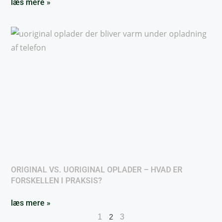
læs mere »
ORIGINAL VS. UORIGINAL OPLADER – HVAD ER
FORSKELLEN I PRAKSIS?
læs mere »
1
2
3