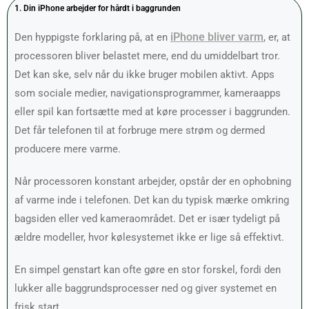
1. Din iPhone arbejder for hårdt i baggrunden
iPhone bliver varm
Den hyppigste forklaring på, at en
, er, at
processoren bliver belastet mere, end du umiddelbart tror.
Det kan ske, selv når du ikke bruger mobilen aktivt. Apps
som sociale medier, navigationsprogrammer, kameraapps
eller spil kan fortsætte med at køre processer i baggrunden.
Det får telefonen til at forbruge mere strøm og dermed
producere mere varme.
Når processoren konstant arbejder, opstår der en ophobning
af varme inde i telefonen. Det kan du typisk mærke omkring
bagsiden eller ved kameraområdet. Det er især tydeligt på
ældre modeller, hvor kølesystemet ikke er lige så effektivt.
En simpel genstart kan ofte gøre en stor forskel, fordi den
lukker alle baggrundsprocesser ned og giver systemet en
frisk start.