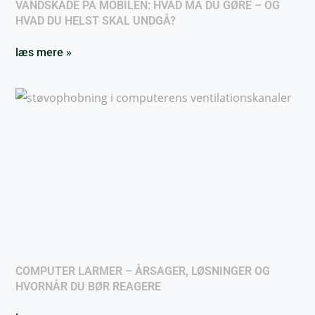
VANDSKADE PÅ MOBILEN: HVAD MÅ DU GØRE – OG
HVAD DU HELST SKAL UNDGÅ?
læs mere »
COMPUTER LARMER – ÅRSAGER, LØSNINGER OG
HVORNÅR DU BØR REAGERE