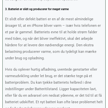
3. Batteriet er slidt og producerer for meget varme
Et slidt eller defekt batteri er en af de mest almindelige
årsager til, at en iPhone bliver varm – især hvis telefonen er
et par år gammel. Batteriets evne til at holde strøm falder
med tiden, og når det bliver ineffektivt, skal det arbejde
hårdere for at levere den nødvendige energi. Den ekstra
belastning producerer varme, som du tydeligt kan mærke
under brug og opladning.
Hvis du oplever hurtig afladning, uventede genstarter eller
varmeudvikling under let brug, er det stærke tegn på et
batteriproblem. Du kan tjekke batteriets helbred i dine
indstillinger under Batteritilstand. Ligger kapaciteten lavt,
eller får du en advarsel om nedsat ydeevne, er det tid til at få
batteriet udskiftet. Et nyt batteri kan ofte løse problemet helt