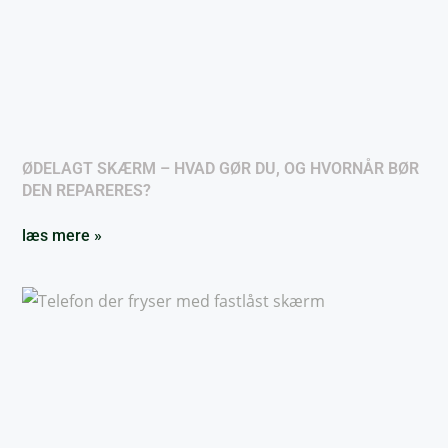
ØDELAGT SKÆRM – HVAD GØR DU, OG HVORNÅR BØR
DEN REPARERES?
læs mere »