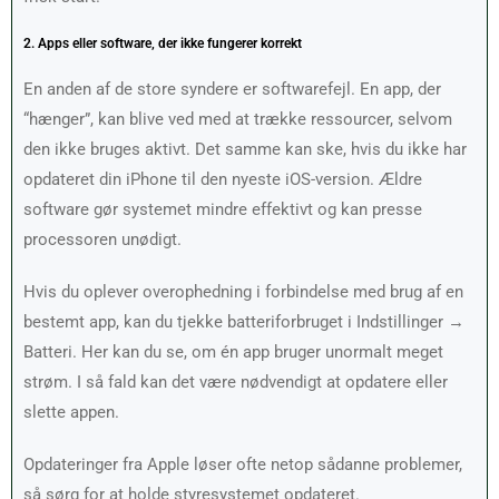
2. Apps eller software, der ikke fungerer korrekt
En anden af de store syndere er softwarefejl. En app, der
“hænger”, kan blive ved med at trække ressourcer, selvom
den ikke bruges aktivt. Det samme kan ske, hvis du ikke har
opdateret din iPhone til den nyeste iOS-version. Ældre
software gør systemet mindre effektivt og kan presse
processoren unødigt.
Hvis du oplever overophedning i forbindelse med brug af en
bestemt app, kan du tjekke batteriforbruget i Indstillinger →
Batteri. Her kan du se, om én app bruger unormalt meget
strøm. I så fald kan det være nødvendigt at opdatere eller
slette appen.
Opdateringer fra Apple løser ofte netop sådanne problemer,
så sørg for at holde styresystemet opdateret.