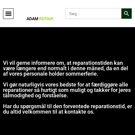
Search Bu
Search
for:
ADAM
REPAIR
Vi vil gerne informere om, at reparationstiden kan
være længere end normalt i denne måned, da en del
af vores personale holder sommerferie.
Vi gør naturligvis vores bedste for at færdiggøre alle
reparationer så hurtigt som muligt og takker for jeres
tålmodighed og forståelse.
Har du spørgsmål til den forventede reparationstid, er
du altid velkommen til at kontakte os.