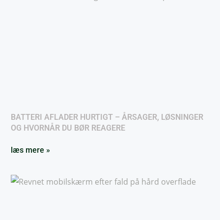
BATTERI AFLADER HURTIGT – ÅRSAGER, LØSNINGER
OG HVORNÅR DU BØR REAGERE
læs mere »