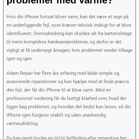
problemer med varme?
Hvis din iPhone fortsat bliver varm, kan det være et tegn på
en underliggende fejl, som kræver teknisk indsigt for at blive
identificeret. Overophedning kan skyldes alt fra batterislitage
til mere komplekse hardwareproblemer, og derfor er det
vigtigt at få undersøgt årsagen, hvis problemet vender tilbage
igen og igen.
Adam Repair har flere års erfaring med både simple og
avancerede reparationer og kan hjælpe med at finde præcis
den fejl, der får din iPhone til at blive varm. Med en
professionel vurdering får du hurtigt klarhed over, hvad der
ligger bag problemet, og hvordan det bedst kan løses, så din
iPhone igen fungerer stabilt og uden unødvendig
varmeudvikling.
Du kan nemt booke en tid til fejlfinding eller reparation her: