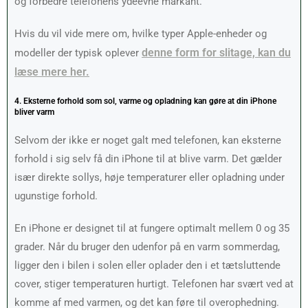
og forbedre telefonens ydeevne markant.
Hvis du vil vide mere om, hvilke typer Apple-enheder og
denne form for slitage, kan du
modeller der typisk oplever
læse mere
her.
4. Eksterne forhold som sol, varme og opladning kan gøre at din iPhone
bliver varm
Selvom der ikke er noget galt med telefonen, kan eksterne
forhold i sig selv få din iPhone til at blive varm. Det gælder
især direkte sollys, høje temperaturer eller opladning under
ugunstige forhold.
En iPhone er designet til at fungere optimalt mellem 0 og 35
grader. Når du bruger den udenfor på en varm sommerdag,
ligger den i bilen i solen eller oplader den i et tætsluttende
cover, stiger temperaturen hurtigt. Telefonen har svært ved at
komme af med varmen, og det kan føre til overophedning.